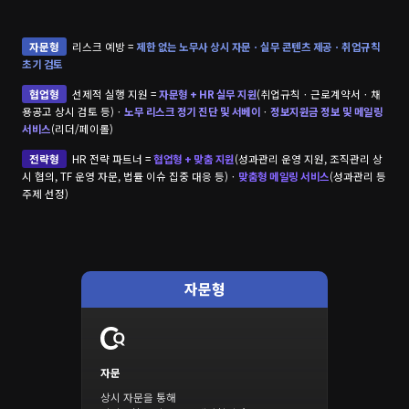
자문형
리스크 예방 =
제한 없는 노무사 상시 자문ㆍ실무 콘텐츠 제공ㆍ취업규칙
초기 검토
협업형
선제적 실행 지원 =
자문형 + HR 실무 지원
(취업규칙ㆍ근로계약서ㆍ채
용공고 상시 검토 등)ㆍ
노무 리스크 정기 진단 및 서베이
ㆍ
정보지원금 정보 및 메일링
서비스
(리더/페이롤)
전략형
HR 전략 파트너 =
협업형 + 맞춤 지원
(성과관리 운영 지원, 조직관리 상
시 협의, TF 운영 자문, 법률 이슈 집중 대응 등)ㆍ
맞춤형 메일링 서비스
(성과관리 등
주제 선정)
자문형
자문
상시 자문을 통해