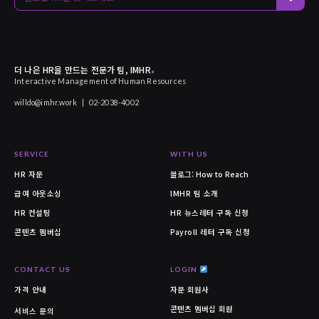
.
더 나은 HR을 만드는 전문가 팀, IMHR
Interactive Management of Human Resources
willdo@imhr.work
|
02-2038-4002
SERVICE
WITH US
HR 자문
블로그:
How to Reach
급여 아웃소싱
IMHR 팀 소개
HR 컨설팅
HR 뉴스레터 구독 신청
콘텐츠 멤버십
Payroll 레터 구독 신청
CONTACT US
LOGIN
가격 안내
자문 회원사
콘텐츠 멤버십 회원
서비스 문의