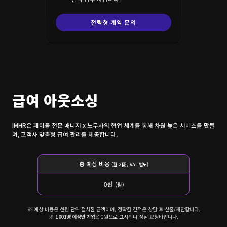
전략형 계약 문의
급여 아웃소싱
IMHR은 페이롤 전문 매니저 x 노무사의 협업 체계를 통해 차원 높은 서비스를 만들
며, 고객사 맞춤형 급여 관리를 제공합니다.
총 예상 비용
(월 기준, VAT 별도)
0
원
(월)
※ 예상 비용은 천원 단위 절사한 금액이며, 정확한 견적은 상담 후 산출/제안합니다.
※
1001명 이상인 기업
은 0원으로 표시되니 상담 요청바랍니다.