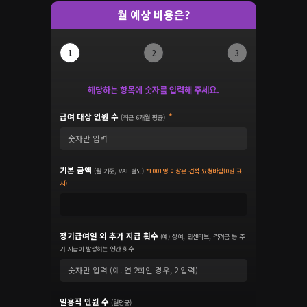
월 예상 비용은?
1
2
3
해당하는 항목에 숫자를 입력해 주세요.
급여 대상 인원 수
(최근 6개월 평균)
기본 금액
(월 기준, VAT 별도)
*1001명 이상은 견적 요청바람(0원 표
시)
정기급여일 외 추가 지급 횟수
(예) 상여, 인센티브, 격려금 등 추
가 지급이 발생하는 연간 횟수
일용직 인원 수
(월평균)