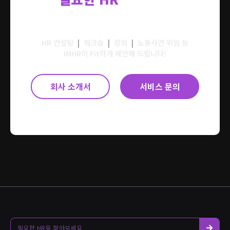
알려주세요.
HR 컨설팅
|
워크숍
|
강의
|
노동사건 위임 등
IMHR이 Fit하게 제안해 드립니다!
회사 소개서
서비스 문의