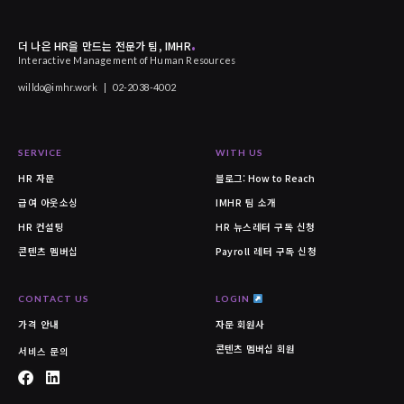
.
더 나은 HR을 만드는 전문가 팀, IMHR
Interactive Management of Human Resources
willdo@imhr.work
|
02-2038-4002
SERVICE
WITH US
HR 자문
블로그:
How to Reach
급여 아웃소싱
IMHR 팀 소개
HR 컨설팅
HR 뉴스레터 구독 신청
콘텐츠 멤버십
Payroll 레터 구독 신청
CONTACT US
LOGIN
가격 안내
자문 회원사
콘텐츠 멤버십 회원
서비스 문의